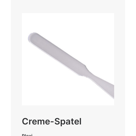
Creme-Spatel
Plexi