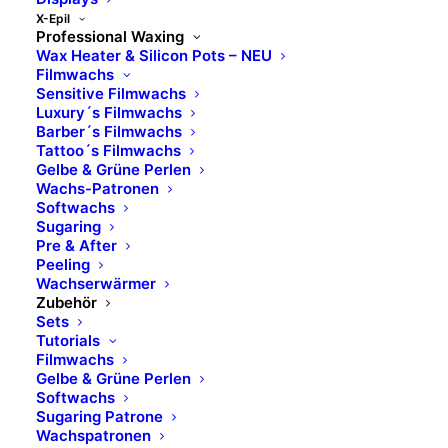
X-Epil
Professional Waxing
Wax Heater & Silicon Pots – NEU
Filmwachs
Sensitive Filmwachs
Luxury´s Filmwachs
Barber´s Filmwachs
Tattoo´s Filmwachs
Gelbe & Grüne Perlen
Wachs-Patronen
Softwachs
Sugaring
Pre & After
Peeling
Wachserwärmer
Zubehör
Sets
Tutorials
Filmwachs
Gelbe & Grüne Perlen
Softwachs
Sugaring Patrone
Wachspatronen