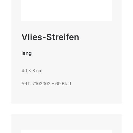
Vlies-Streifen
lang
40 x 8 cm
ART. 7102002 – 60 Blatt