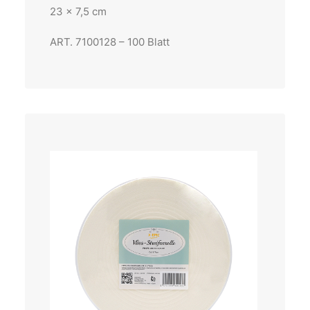
23 x 7,5 cm
ART. 7100128 – 100 Blatt