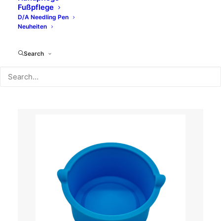
Fußpflege
D/A Needling Pen
Neuheiten
MEHR ERFAHREN
Search