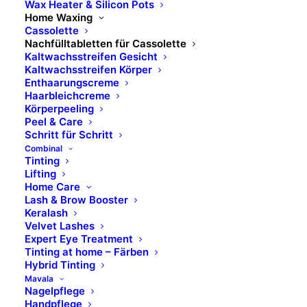
Wax Heater & Silicon Pots
Home Waxing
Cassolette
Nachfülltabletten für Cassolette
Kaltwachsstreifen Gesicht
Kaltwachsstreifen Körper
Enthaarungscreme
Haarbleichcreme
Körperpeeling
Peel & Care
Schritt für Schritt
Combinal
Tinting
Lifting
Home Care
Lash & Brow Booster
Keralash
Velvet Lashes
Expert Eye Treatment
Tinting at home – Färben
Hybrid Tinting
Mavala
Nagelpflege
Handpflege