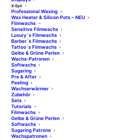
X-Epil
Professional Waxing
Wax Heater & Silicon Pots – NEU
Filmwachs
Sensitive Filmwachs
Luxury´s Filmwachs
Barber´s Filmwachs
Tattoo´s Filmwachs
Gelbe & Grüne Perlen
Wachs-Patronen
Softwachs
Sugaring
Pre & After
Peeling
Wachserwärmer
Zubehör
Sets
Tutorials
Filmwachs
Gelbe & Grüne Perlen
Softwachs
Sugaring Patrone
Wachspatronen