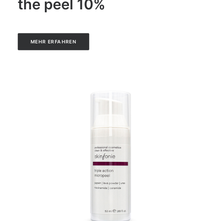
the peel 10%
MEHR ERFAHREN