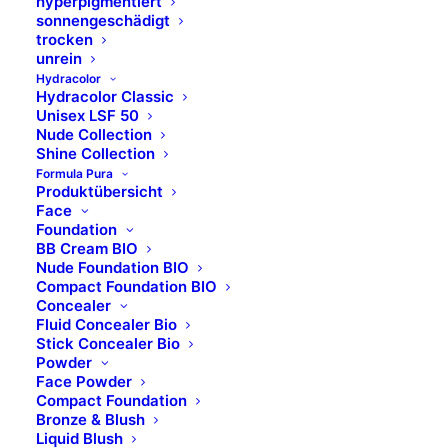
hyperpigmentiert
sonnengeschädigt
trocken
unrein
Hydracolor
Hydracolor Classic
Unisex LSF 50
Nude Collection
Shine Collection
Formula Pura
Produktübersicht
Face
Foundation
BB Cream BIO
Nude Foundation BIO
Compact Foundation BIO
Concealer
Fluid Concealer Bio
Stick Concealer Bio
Powder
Face Powder
Compact Foundation
Bronze & Blush
Liquid Blush
BESCHREIBUNG