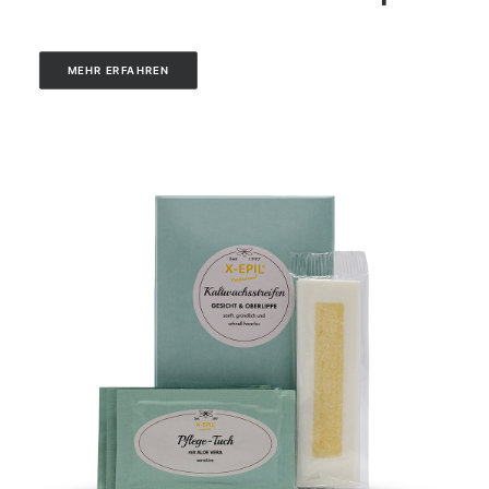
MEHR ERFAHREN