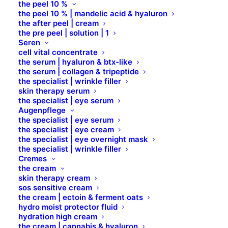
the peel 10 %
the peel 10 % | mandelic acid & hyaluron
the after peel | cream
the pre peel | solution | 1
Seren
cell vital concentrate
the serum | hyaluron & btx-like
the serum | collagen & tripeptide
the specialist | wrinkle filler
skin therapy serum
the specialist | eye serum
Augenpflege
the specialist | eye serum
the specialist | eye cream
the specialist | eye overnight mask
the specialist | wrinkle filler
Cremes
the cream
skin therapy cream
sos sensitive cream
the cream | ectoin & ferment oats
hydro moist protector fluid
hydration high cream
the cream | cannabis & hyaluron