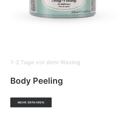
1-2 Tage vor dem Waxing
Body Peeling
MEHR ERFAHREN