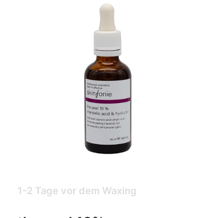
1-2 Tage vor dem Waxing