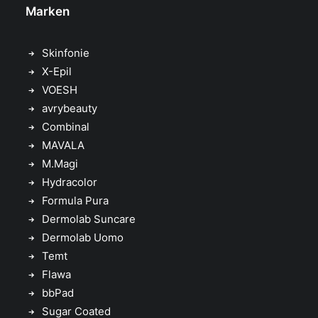
Marken
Skinfonie
X-Epil
VOESH
avrybeauty
Combinal
MAVALA
M.Magi
Hydracolor
Formula Pura
Dermolab Suncare
Dermolab Uomo
Temt
Flawa
bbPad
Sugar Coated