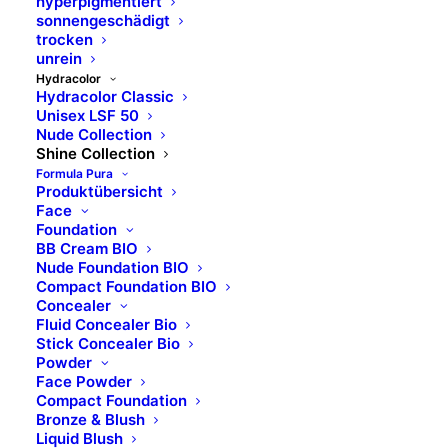
hyperpigmentiert
sonnengeschädigt
trocken
unrein
Hydracolor
Hydracolor Classic
Unisex LSF 50
Nude Collection
Shine Collection
Formula Pura
Produktübersicht
Face
Foundation
BB Cream BIO
Nude Foundation BIO
Compact Foundation BIO
Concealer
Fluid Concealer Bio
Stick Concealer Bio
Powder
Face Powder
Compact Foundation
Bronze & Blush
Liquid Blush