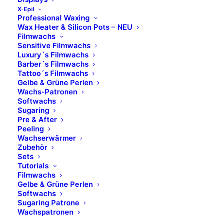
X-Epil
Professional Waxing
Wax Heater & Silicon Pots – NEU
Filmwachs
Sensitive Filmwachs
Luxury´s Filmwachs
Barber´s Filmwachs
Tattoo´s Filmwachs
Gelbe & Grüne Perlen
Wachs-Patronen
Softwachs
Sugaring
Pre & After
Peeling
Wachserwärmer
Zubehör
Sets
Tutorials
Filmwachs
Gelbe & Grüne Perlen
Softwachs
Sugaring Patrone
Wachspatronen