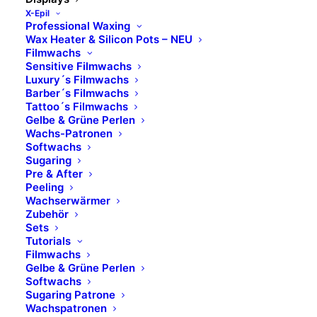
X-Epil
Professional Waxing
Wax Heater & Silicon Pots – NEU
Filmwachs
Sensitive Filmwachs
Luxury´s Filmwachs
Barber´s Filmwachs
Tattoo´s Filmwachs
Gelbe & Grüne Perlen
Wachs-Patronen
Softwachs
Sugaring
Pre & After
Peeling
Wachserwärmer
Zubehör
Sets
Tutorials
Filmwachs
Gelbe & Grüne Perlen
Softwachs
Sugaring Patrone
Wachspatronen