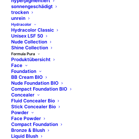
hyperpigmentiert
sonnengeschädigt
trocken
unrein
Hydracolor
Hydracolor Classic
Unisex LSF 50
Nude Collection
Shine Collection
Formula Pura
Produktübersicht
Face
Foundation
BB Cream BIO
Nude Foundation BIO
Compact Foundation BIO
Concealer
Fluid Concealer Bio
Stick Concealer Bio
Powder
Face Powder
Compact Foundation
Bronze & Blush
Liquid Blush