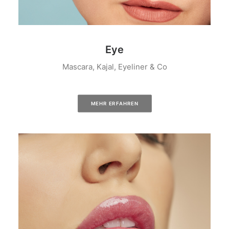
Eye
Mascara, Kajal, Eyeliner & Co
MEHR ERFAHREN