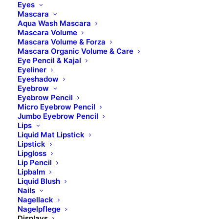
Eyes
Mascara
Aqua Wash Mascara
Mascara Volume
Mascara Volume & Forza
Mascara Organic Volume & Care
Eye Pencil & Kajal
Eyeliner
Eyeshadow
Eyebrow
Eyebrow Pencil
Micro Eyebrow Pencil
Jumbo Eyebrow Pencil
Lips
Liquid Mat Lipstick
Lipstick
Lipgloss
Lip Pencil
Lipbalm
Liquid Blush
Nails
Nagellack
Nagelpflege
Displays