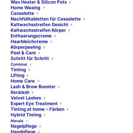
Wax Heater & Silicon Pots
Home Waxing
Cassolette
Nachfülltabletten für Cassolette
Kaltwachsstreifen Gesicht
Kaltwachsstreifen Körper
Enthaarungscreme
Haarbleichcreme
Körperpeeling
Peel & Care
Schritt für Schritt
Combinal
Tinting
Lifting
Home Care
Lash & Brow Booster
Keralash
Velvet Lashes
Expert Eye Treatment
Tinting at home – Färben
Hybrid Tinting
Mavala
Nagelpflege
Handpflege