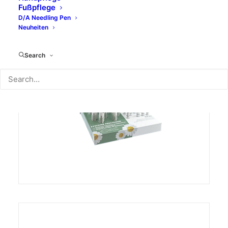
Fußpflege
D/A Needling Pen
Neuheiten
Search