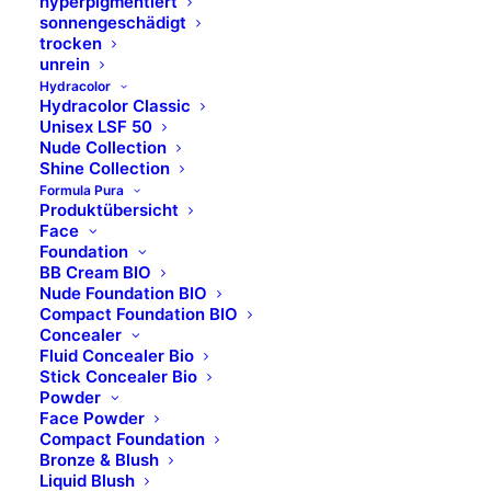
hyperpigmentiert
sonnengeschädigt
trocken
unrein
Hydracolor
Hydracolor Classic
Unisex LSF 50
Nude Collection
Shine Collection
Formula Pura
Produktübersicht
Face
Foundation
BB Cream BIO
Nude Foundation BIO
Compact Foundation BIO
Concealer
Fluid Concealer Bio
Stick Concealer Bio
Powder
Face Powder
Compact Foundation
Bronze & Blush
Liquid Blush