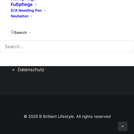
Flawa
Fußpflege
D/A Needling Pen
bbPad
Neuheiten
Sugar Coated
Search
Rechtliches
Kontakt
Impressum
Datenschutz
© 2026 B Brilliant Lifestyle. All rights reserved