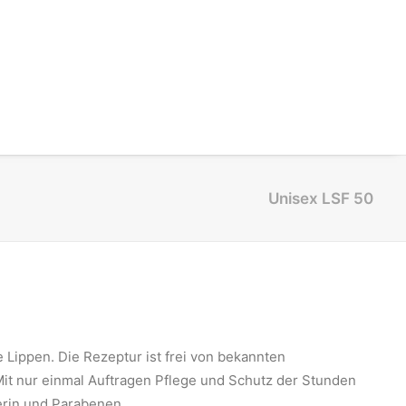
Unisex LSF 50
ippen. Die Rezeptur ist frei von bekannten
 Mit nur einmal Auftragen Pflege und Schutz der Stunden
cerin und Parabenen.