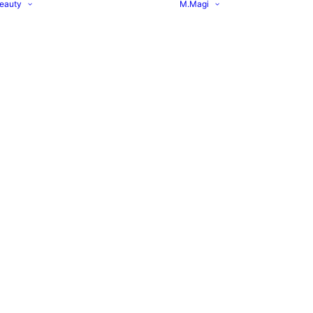
eauty
M.Magi