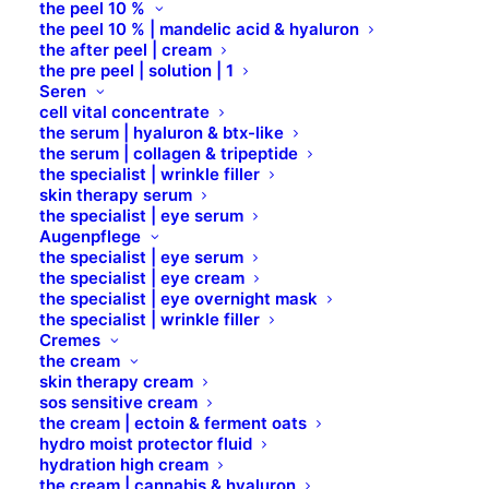
Aktivkohle
the peel 10 %
the peel 10 % | mandelic acid & hyaluron
the after peel | cream
the pre peel | solution | 1
Seren
cell vital concentrate
the serum | hyaluron & btx-like
the serum | collagen & tripeptide
the specialist | wrinkle filler
skin therapy serum
the specialist | eye serum
Augenpflege
the specialist | eye serum
the specialist | eye cream
the specialist | eye overnight mask
the specialist | wrinkle filler
Cremes
the cream
skin therapy cream
sos sensitive cream
the cream | ectoin & ferment oats
hydro moist protector fluid
hydration high cream
the cream | cannabis & hyaluron