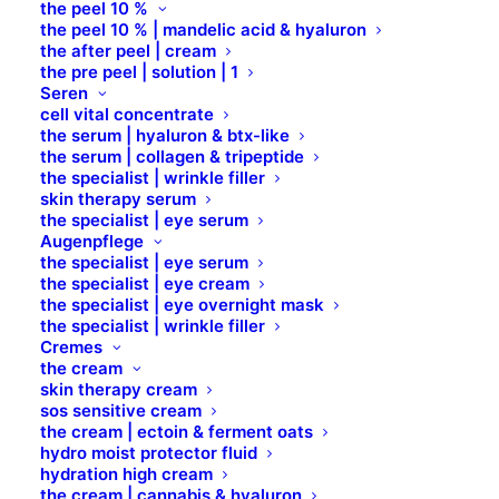
the peel 10 %
the peel 10 % | mandelic acid & hyaluron
the after peel | cream
the pre peel | solution | 1
Seren
cell vital concentrate
the serum | hyaluron & btx-like
the serum | collagen & tripeptide
the specialist | wrinkle filler
skin therapy serum
the specialist | eye serum
Augenpflege
the specialist | eye serum
the specialist | eye cream
the specialist | eye overnight mask
the specialist | wrinkle filler
Cremes
the cream
skin therapy cream
sos sensitive cream
Stick Concealer BIO
the cream | ectoin & ferment oats
hydro moist protector fluid
hydration high cream
the cream | cannabis & hyaluron