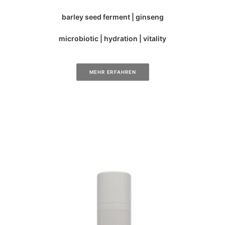
barley seed ferment | ginseng
microbiotic | hydration | vitality
MEHR ERFAHREN