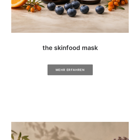
the skinfood mask
MEHR ERFAHREN