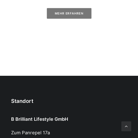
MEHR ERFAHREN
Standort
B Brilliant Lifestyle GmbH
Zum Panrepel 17a