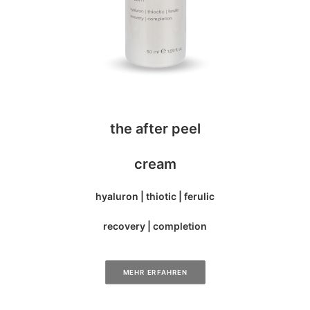
the after peel
cream
hyaluron | thiotic | ferulic
recovery | completion
MEHR ERFAHREN