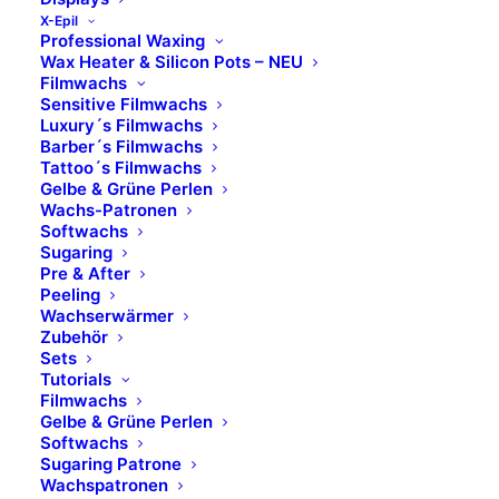
X-Epil
Professional Waxing
Wax Heater & Silicon Pots – NEU
Filmwachs
Sensitive Filmwachs
Luxury´s Filmwachs
Barber´s Filmwachs
Tattoo´s Filmwachs
Gelbe & Grüne Perlen
Wachs-Patronen
Softwachs
Sugaring
Pre & After
Peeling
Wachserwärmer
Zubehör
Sets
Tutorials
Filmwachs
Gelbe & Grüne Perlen
Softwachs
Sugaring Patrone
Wachspatronen