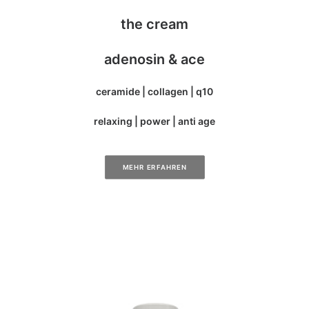
the cream
adenosin & ace
ceramide | collagen | q10
relaxing | power | anti age
MEHR ERFAHREN