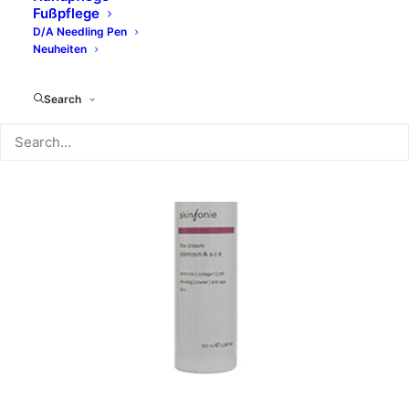
mehr:
Fußpflege
D/A Needling Pen
Neuheiten
Search