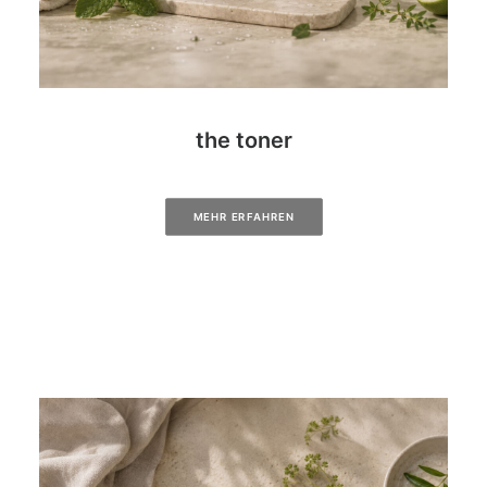
the toner
MEHR ERFAHREN