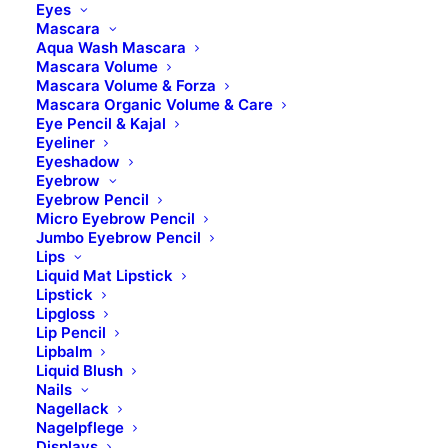
Eyes
Mascara
Aqua Wash Mascara
Mascara Volume
Mascara Volume & Forza
Mascara Organic Volume & Care
Eye Pencil & Kajal
Eyeliner
Eyeshadow
Eyebrow
Eyebrow Pencil
Micro Eyebrow Pencil
Jumbo Eyebrow Pencil
Lips
Liquid Mat Lipstick
Lipstick
Lipgloss
Lip Pencil
Lipbalm
Liquid Blush
Nails
Nagellack
Nagelpflege
Displays