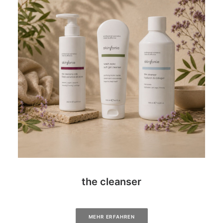
the cleanser
MEHR ERFAHREN