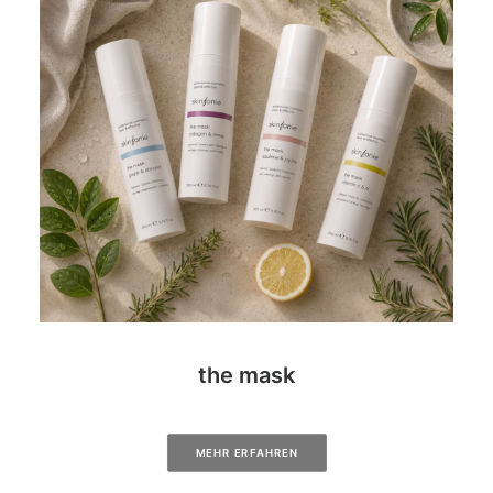
the mask
MEHR ERFAHREN