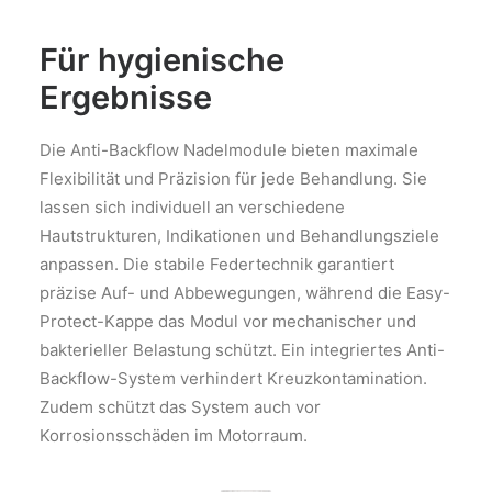
Für hygienische
Ergebnisse
Die Anti-Backflow Nadelmodule bieten maximale
Flexibilität und Präzision für jede Behandlung. Sie
lassen sich individuell an verschiedene
Hautstrukturen, Indikationen und Behandlungsziele
anpassen. Die stabile Federtechnik garantiert
präzise Auf- und Abbewegungen, während die Easy-
Protect-Kappe das Modul vor mechanischer und
bakterieller Belastung schützt. Ein integriertes Anti-
Backflow-System verhindert Kreuzkontamination.
Zudem schützt das System auch vor
Korrosionsschäden im Motorraum.