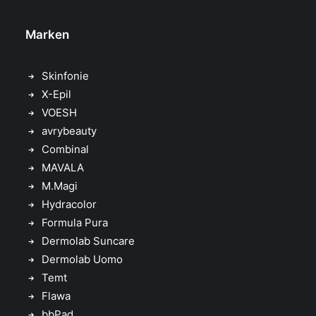
Marken
Skinfonie
X-Epil
VOESH
avrybeauty
Combinal
MAVALA
M.Magi
Hydracolor
Formula Pura
Dermolab Suncare
Dermolab Uomo
Temt
Flawa
bbPad