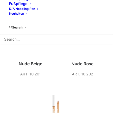
Fußpflege
D/A Needling Pen
Neuheiten
Search
No. 01
No. 02
Nude Beige
Nude Rose
ART. 10 201
ART. 10 202