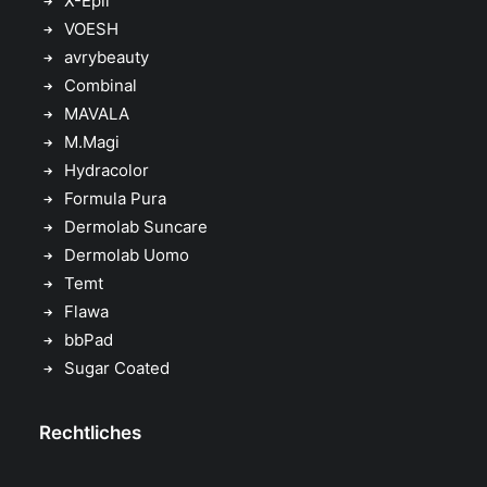
X-Epil
VOESH
avrybeauty
Combinal
MAVALA
M.Magi
Hydracolor
Formula Pura
Dermolab Suncare
Dermolab Uomo
Temt
Flawa
bbPad
Sugar Coated
Rechtliches