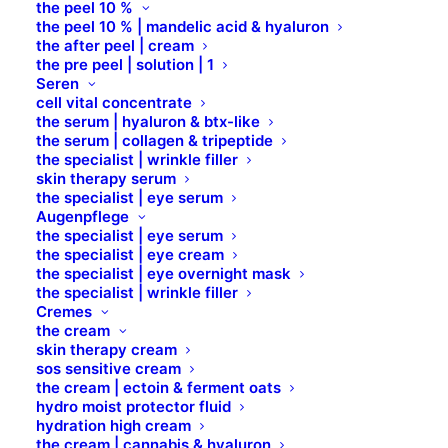
the peel 10 %
the peel 10 % | mandelic acid & hyaluron
the after peel | cream
the pre peel | solution | 1
Seren
cell vital concentrate
the serum | hyaluron & btx-like
the serum | collagen & tripeptide
the specialist | wrinkle filler
skin therapy serum
the specialist | eye serum
Augenpflege
the specialist | eye serum
the specialist | eye cream
the specialist | eye overnight mask
the specialist | wrinkle filler
Cremes
the cream
skin therapy cream
sos sensitive cream
the cream | ectoin & ferment oats
hydro moist protector fluid
Lip Pencil BIO
hydration high cream
the cream | cannabis & hyaluron