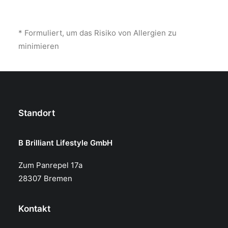
* Formuliert, um das Risiko von Allergien zu
minimieren
Standort
B Brilliant Lifestyle GmbH
Zum Panrepel 17a
28307 Bremen
Kontakt