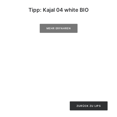
Tipp: Kajal 04 white BIO
MEHR ERFAHREN
ZURÜCK ZU LIPS