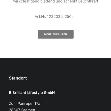
wirkt festigend glättend und schenkt Leuchtkraft
Art.Nr. 1232035, 250 ml
MEHR ERFAHREN
Standort
B Brilliant Lifestyle GmbH
Zum Panrepel 17a
28307 Bremen