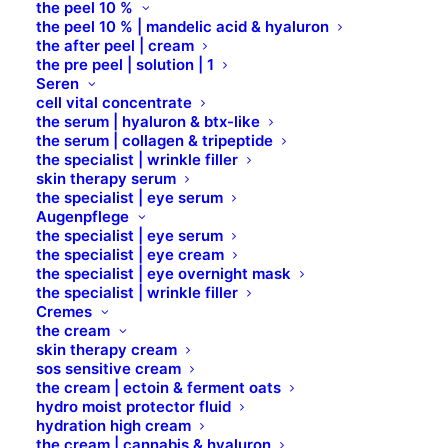
the peel 10 %
the peel 10 % | mandelic acid & hyaluron
BERUHIGEND
the after peel | cream
the pre peel | solution | 1
Seren
cell vital concentrate
the serum | hyaluron & btx-like
the serum | collagen & tripeptide
the specialist | wrinkle filler
skin therapy serum
the specialist | eye serum
Augenpflege
the specialist | eye serum
the specialist | eye cream
the specialist | eye overnight mask
the specialist | wrinkle filler
Cremes
the cream
skin therapy cream
sos sensitive cream
the cream | ectoin & ferment oats
hydro moist protector fluid
hydration high cream
the cream | cannabis & hyaluron