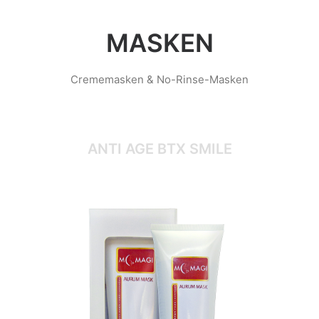
MASKEN
Crememasken & No-Rinse-Masken
ANTI AGE BTX SMILE