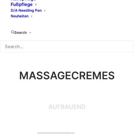
Fußpflege
D/A Needling Pen
Neuheiten
Search
MASSAGECREMES
AUFBAUEND