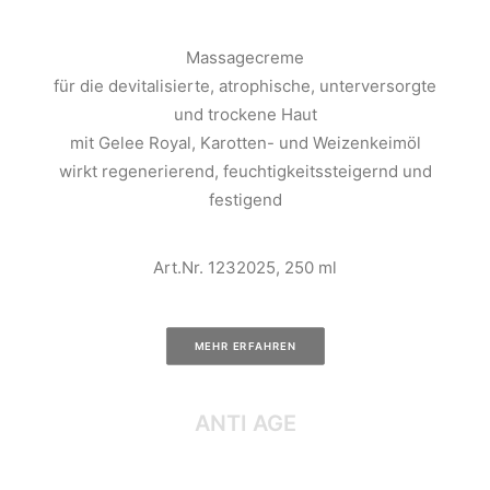
Massagecreme
für die devitalisierte, atrophische, unterversorgte
und trockene Haut
mit Gelee Royal, Karotten- und Weizenkeimöl
wirkt regenerierend, feuchtigkeitssteigernd und
festigend
Art.Nr. 1232025, 250 ml
MEHR ERFAHREN
ANTI AGE