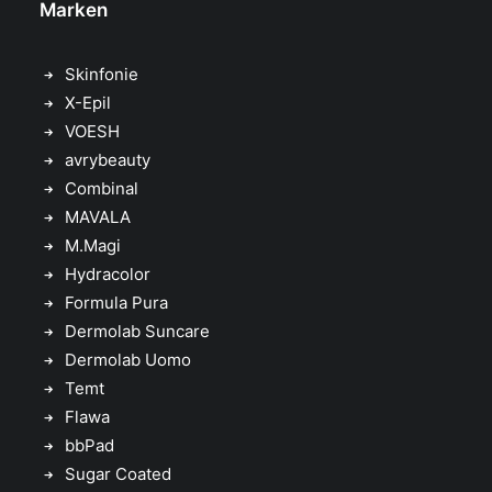
Marken
Skinfonie
X-Epil
VOESH
avrybeauty
Combinal
MAVALA
M.Magi
Hydracolor
Formula Pura
Dermolab Suncare
Dermolab Uomo
Temt
Flawa
bbPad
Sugar Coated