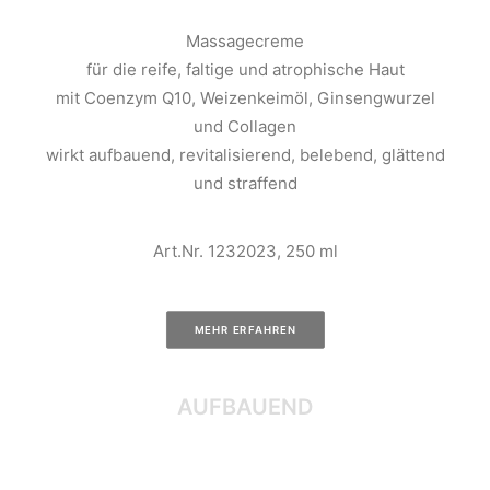
Massagecreme
für die reife, faltige und atrophische Haut
mit Coenzym Q10, Weizenkeimöl, Ginsengwurzel
und Collagen
wirkt aufbauend, revitalisierend, belebend, glättend
und straffend
Art.Nr. 1232023, 250 ml
MEHR ERFAHREN
AUFBAUEND