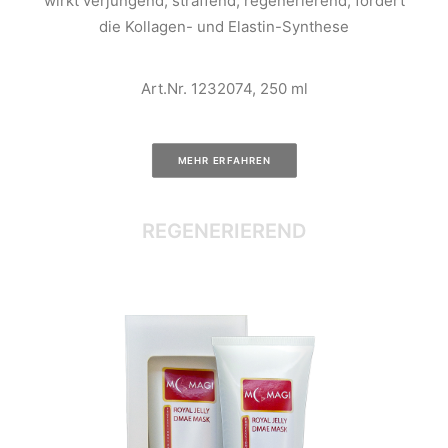
wirkt verjüngend, straffend, regenerierend, fördert
die Kollagen- und Elastin-Synthese
Art.Nr. 1232074, 250 ml
MEHR ERFAHREN
REGENERIEREND