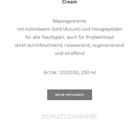
Cream
Massagecreme
mit kolloidalem Gold (Aurum) und Hexapeptiden
für alle Hauttypen, auch für Problemhaut
wirkt durchfeuchtend, relaxierend, regenerierend
und straffend
Art.Nr. 1232030, 250 ml
MEHR ERFAHREN
SCHUTZBARRIERE