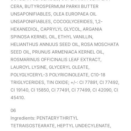
CERA, BUTYROSPERMUM PARKII BUTTER
UNSAPONIFIABLES, OLEA EUROPAEA OIL
UNSAPONIFIABLES, COCOGLYCERIDES, 1,2-
HEXANEDIOL, CAPRYLYL GLYCOL, ARGANIA
SPINOSA KERNEL OIL, ETHYL VANILLIN,
HELIANTHUS ANNUUS SEED OIL, ROSA MOSCHATA
SEED OIL, PRUNUS ARMENIACA KERNEL OIL,
ROSMARINUS OFFICINALIS LEAF EXTRACT,
LAUROYL LYSINE, GLYCERYL OLEATE,
POLYGLYCERYL-3 POLYRICINOLEATE, C10-18
TRIGLYCERIDES, TIN OXIDE; +/-: CI 77891, CI 77492,
CI 19140, CI 15850, CI 77491, CI 77499, CI 42090, CI
45410.
06
Ingredients: PENTAERYTHRITYL
TETRAISOSTEARATE, HEPTYL UNDECYLENATE,