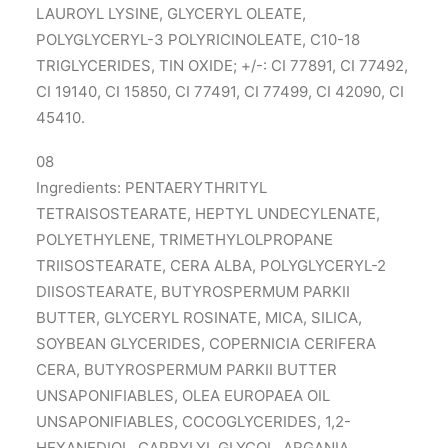
LAUROYL LYSINE, GLYCERYL OLEATE,
POLYGLYCERYL-3 POLYRICINOLEATE, C10-18
TRIGLYCERIDES, TIN OXIDE; +/-: CI 77891, CI 77492,
CI 19140, CI 15850, CI 77491, CI 77499, CI 42090, CI
45410.
08
Ingredients: PENTAERYTHRITYL
TETRAISOSTEARATE, HEPTYL UNDECYLENATE,
POLYETHYLENE, TRIMETHYLOLPROPANE
TRIISOSTEARATE, CERA ALBA, POLYGLYCERYL-2
DIISOSTEARATE, BUTYROSPERMUM PARKII
BUTTER, GLYCERYL ROSINATE, MICA, SILICA,
SOYBEAN GLYCERIDES, COPERNICIA CERIFERA
CERA, BUTYROSPERMUM PARKII BUTTER
UNSAPONIFIABLES, OLEA EUROPAEA OIL
UNSAPONIFIABLES, COCOGLYCERIDES, 1,2-
HEXANEDIOL, CAPRYLYL GLYCOL, ARGANIA