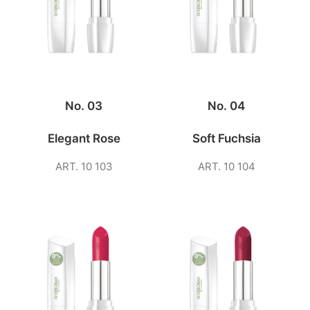
No. 03
No. 04
Elegant Rose
Soft Fuchsia
ART. 10 103
ART. 10 104