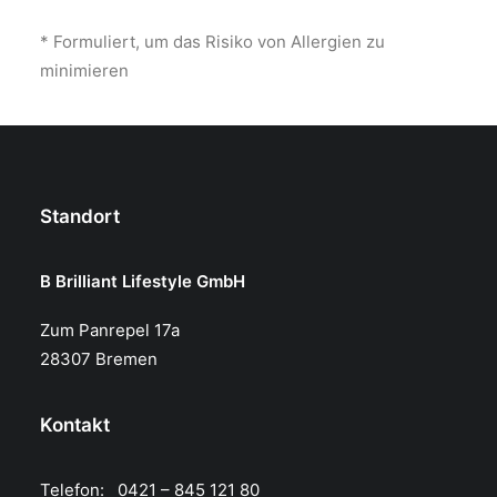
* Formuliert, um das Risiko von Allergien zu
minimieren
Standort
B Brilliant Lifestyle GmbH
Zum Panrepel 17a
28307 Bremen
Kontakt
Telefon: 0421 – 845 121 80