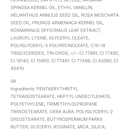
SPINOSA KERNEL OIL, ETHYL VANILLIN,
HELIANTHUS ANNUUS SEED OIL, ROSA MOSCHATA
SEED OIL, PRUNUS ARMENIACA KERNEL OIL,
ROSMARINUS OFFICINALIS LEAF EXTRACT,
LAUROYL LYSINE, GLYCERYL OLEATE,
POLYGLYCERYL-3 POLYRICINOLEATE, C10-18
TRIGLYCERIDES, TIN OXIDE; +/-: CI 77891, CI 77492,
CI 19140, CI 15850, CI 77491, CI 77499, CI 42090, CI
45410.
09
Ingredients: PENTAERYTHRITYL
TETRAISOSTEARATE, HEPTYL UNDECYLENATE,
POLYETHYLENE, TRIMETHYLOLPROPANE
TRIISOSTEARATE, CERA ALBA, POLYGLYCERYL-2
DIISOSTEARATE, BUTYROSPERMUM PARKII
BUTTER, GLYCERYL ROSINATE, MICA, SILICA,