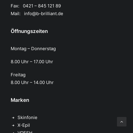
Fax: 0421 – 845 121 89
Mail:
info@b-brilliant.de
Öffnungszeiten
Montag – Donnerstag
8.00 Uhr – 17.00 Uhr​
Freitag
8.00 Uhr – 14.00 Uhr
Marken
Skinfonie
X-Epil
VOESH