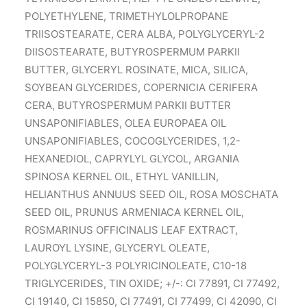
POLYETHYLENE, TRIMETHYLOLPROPANE
TRIISOSTEARATE, CERA ALBA, POLYGLYCERYL-2
DIISOSTEARATE, BUTYROSPERMUM PARKII
BUTTER, GLYCERYL ROSINATE, MICA, SILICA,
SOYBEAN GLYCERIDES, COPERNICIA CERIFERA
CERA, BUTYROSPERMUM PARKII BUTTER
UNSAPONIFIABLES, OLEA EUROPAEA OIL
UNSAPONIFIABLES, COCOGLYCERIDES, 1,2-
HEXANEDIOL, CAPRYLYL GLYCOL, ARGANIA
SPINOSA KERNEL OIL, ETHYL VANILLIN,
HELIANTHUS ANNUUS SEED OIL, ROSA MOSCHATA
SEED OIL, PRUNUS ARMENIACA KERNEL OIL,
ROSMARINUS OFFICINALIS LEAF EXTRACT,
LAUROYL LYSINE, GLYCERYL OLEATE,
POLYGLYCERYL-3 POLYRICINOLEATE, C10-18
TRIGLYCERIDES, TIN OXIDE; +/-: CI 77891, CI 77492,
CI 19140, CI 15850, CI 77491, CI 77499, CI 42090, CI