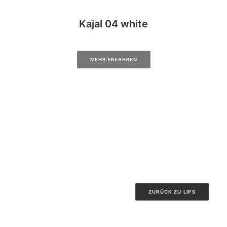
Kajal 04 white
MEHR ERFAHREN
ZURÜCK ZU LIPS