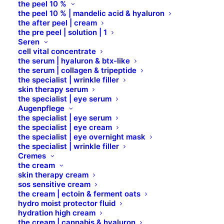
the peel 10 %
the peel 10 % | mandelic acid & hyaluron
the after peel | cream
the pre peel | solution | 1
Seren
cell vital concentrate
the serum | hyaluron & btx-like
the serum | collagen & tripeptide
the specialist | wrinkle filler
skin therapy serum
the specialist | eye serum
Augenpflege
the specialist | eye serum
the specialist | eye cream
the specialist | eye overnight mask
the specialist | wrinkle filler
Cremes
the cream
skin therapy cream
sos sensitive cream
the cream | ectoin & ferment oats
hydro moist protector fluid
hydration high cream
the cream | cannabis & hyaluron