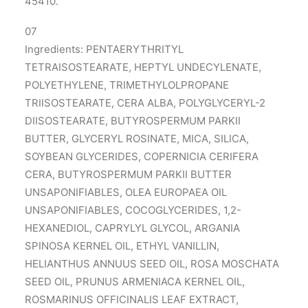
45410.
07
Ingredients: PENTAERYTHRITYL
TETRAISOSTEARATE, HEPTYL UNDECYLENATE,
POLYETHYLENE, TRIMETHYLOLPROPANE
TRIISOSTEARATE, CERA ALBA, POLYGLYCERYL-2
DIISOSTEARATE, BUTYROSPERMUM PARKII
BUTTER, GLYCERYL ROSINATE, MICA, SILICA,
SOYBEAN GLYCERIDES, COPERNICIA CERIFERA
CERA, BUTYROSPERMUM PARKII BUTTER
UNSAPONIFIABLES, OLEA EUROPAEA OIL
UNSAPONIFIABLES, COCOGLYCERIDES, 1,2-
HEXANEDIOL, CAPRYLYL GLYCOL, ARGANIA
SPINOSA KERNEL OIL, ETHYL VANILLIN,
HELIANTHUS ANNUUS SEED OIL, ROSA MOSCHATA
SEED OIL, PRUNUS ARMENIACA KERNEL OIL,
ROSMARINUS OFFICINALIS LEAF EXTRACT,