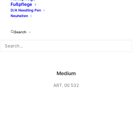
Fußpflege
D/A Needling Pen
Neuheiten
Search
No. 02
Medium
ART. 00 532