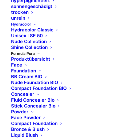
hyperpigmentiert
sonnengeschädigt
trocken
unrein
Hydracolor
Hydracolor Classic
Unisex LSF 50
Nude Collection
Shine Collection
Formula Pura
Produktübersicht
Face
Foundation
BB Cream BIO
Nude Foundation BIO
Compact Foundation BIO
Concealer
Fluid Concealer Bio
Stick Concealer Bio
Powder
Face Powder
Compact Foundation
Bronze & Blush
Liquid Blush