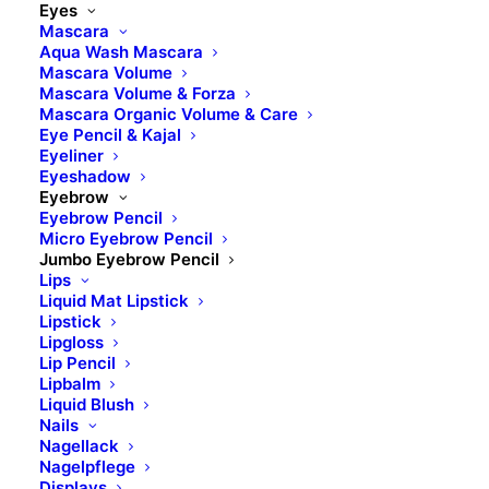
Eyes
Mascara
Aqua Wash Mascara
Mascara Volume
Mascara Volume & Forza
Mascara Organic Volume & Care
Eye Pencil & Kajal
Eyeliner
Eyeshadow
Eyebrow
Eyebrow Pencil
Micro Eyebrow Pencil
Jumbo Eyebrow Pencil
Lips
Liquid Mat Lipstick
Lipstick
Lipgloss
Lip Pencil
Lipbalm
Liquid Blush
Nails
Nagellack
Nagelpflege
Displays