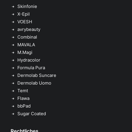
Skinfonie
X-Epil
VOESH
avrybeauty
Combinal
MAVALA
M.Magi
Hydracolor
Formula Pura
Dermolab Suncare
Dermolab Uomo
Temt
Flawa
bbPad
Sugar Coated
Rechtliches