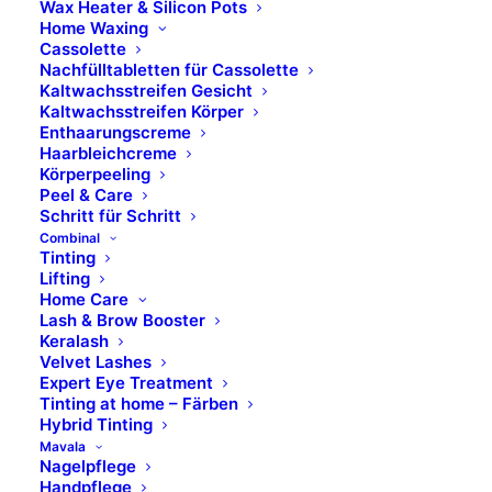
Wax Heater & Silicon Pots
Home Waxing
Cassolette
Nachfülltabletten für Cassolette
Kaltwachsstreifen Gesicht
Kaltwachsstreifen Körper
Enthaarungscreme
Haarbleichcreme
Körperpeeling
Peel & Care
Schritt für Schritt
Combinal
Tinting
Lifting
Home Care
Lash & Brow Booster
Keralash
Velvet Lashes
Expert Eye Treatment
Tinting at home – Färben
Hybrid Tinting
Mavala
Nagelpflege
Handpflege