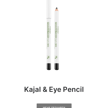
Kajal & Eye Pencil
MEHR ERFAHREN