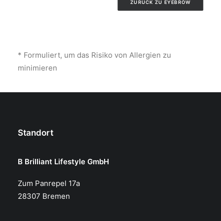
ZURÜCK ZU EYEBROW
* Formuliert, um das Risiko von Allergien zu
minimieren
Standort
B Brilliant Lifestyle GmbH
Zum Panrepel 17a
28307 Bremen