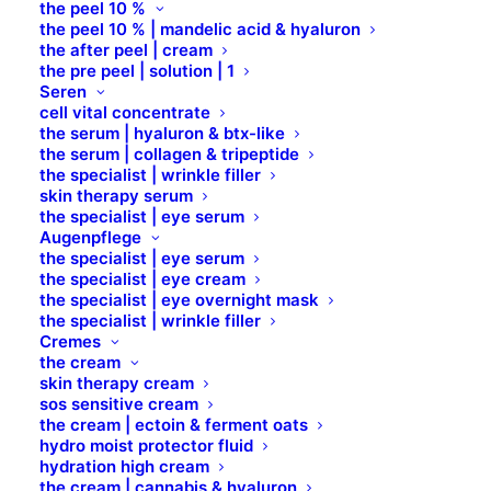
the peel 10 %
the peel 10 % | mandelic acid & hyaluron
PEELING
the after peel | cream
the pre peel | solution | 1
Seren
cell vital concentrate
Peeling Americano - Normal Type & Strong Type
the serum | hyaluron & btx-like
the serum | collagen & tripeptide
the specialist | wrinkle filler
skin therapy serum
the specialist | eye serum
Augenpflege
the specialist | eye serum
the specialist | eye cream
the specialist | eye overnight mask
the specialist | wrinkle filler
Cremes
the cream
skin therapy cream
sos sensitive cream
the cream | ectoin & ferment oats
hydro moist protector fluid
hydration high cream
the cream | cannabis & hyaluron