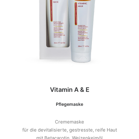
Vitamin A & E
Pflegemaske
Crememaske
für die devitalisierte, gestresste, reife Haut
mit Betacarotin, Weizenkeimöl