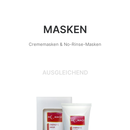
MASKEN
Crememasken & No-Rinse-Masken
AUSGLEICHEND