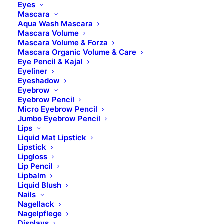
Eyes
Mascara
Aqua Wash Mascara
Mascara Volume
Mascara Volume & Forza
Mascara Organic Volume & Care
Eye Pencil & Kajal
Eyeliner
Eyeshadow
Eyebrow
Eyebrow Pencil
Micro Eyebrow Pencil
Jumbo Eyebrow Pencil
Lips
Liquid Mat Lipstick
Lipstick
Lipgloss
Lip Pencil
Lipbalm
Ridensificante Vitamin
Liquid Blush
Nails
Cream
Nagellack
Nagelpflege
Displays