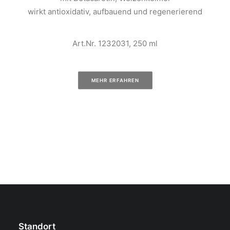
wirkt antioxidativ, aufbauend und regenerierend
Art.Nr. 1232031, 250 ml
MEHR ERFAHREN
Standort