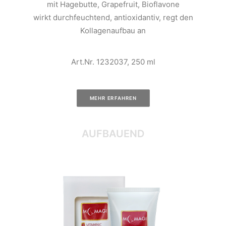
mit Hagebutte, Grapefruit, Bioflavone
wirkt durchfeuchtend, antioxidantiv, regt den
Kollagenaufbau an
Art.Nr. 1232037, 250 ml
MEHR ERFAHREN
AUFBAUEND