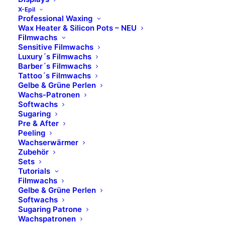
X-Epil
Professional Waxing
Wax Heater & Silicon Pots – NEU
Filmwachs
Sensitive Filmwachs
Luxury´s Filmwachs
Barber´s Filmwachs
Tattoo´s Filmwachs
Gelbe & Grüne Perlen
Wachs-Patronen
Softwachs
Sugaring
Pre & After
Peeling
Wachserwärmer
Zubehör
Sets
Tutorials
Filmwachs
Gelbe & Grüne Perlen
Softwachs
Sugaring Patrone
Wachspatronen