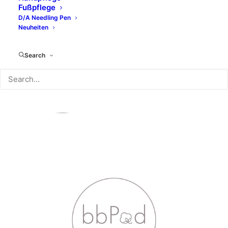
Fußpflege
D/A Needling Pen
Neuheiten
Search