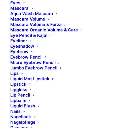
Eyes
Mascara
Aqua Wash Mascara
Mascara Volume
Mascara Volume & Forza
Mascara Organic Volume & Care
Eye Pencil & Kajal
Eyeliner
Eyeshadow
Eyebrow
Eyebrow Pencil
Micro Eyebrow Pencil
Jumbo Eyebrow Pencil
Lips
Liquid Mat Lipstick
Lipstick
Lipgloss
Lip Pencil
Lipbalm
Liquid Blush
Nails
Nagellack
Nagelpflege
Displays