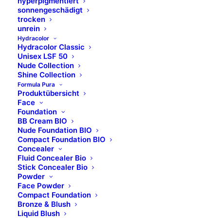
hyperpigmentiert
sonnengeschädigt
trocken
unrein
Hydracolor
Hydracolor Classic
Unisex LSF 50
Nude Collection
Shine Collection
Formula Pura
Produktübersicht
Face
Foundation
BB Cream BIO
Nude Foundation BIO
Compact Foundation BIO
Concealer
Fluid Concealer Bio
Stick Concealer Bio
Powder
Face Powder
Compact Foundation
Bronze & Blush
Liquid Blush