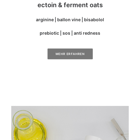
ectoin & ferment oats
arginine | ballon vine | bisabolol
prebiotic | sos | anti redness
MEHR ERFAHREN