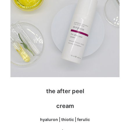
the after peel
cream
hyaluron | thiotic | ferulic