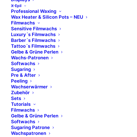
X-Epil
Professional Waxing
Wax Heater & Silicon Pots – NEU
Filmwachs
Sensitive Filmwachs
Luxury´s Filmwachs
Barber´s Filmwachs
Tattoo´s Filmwachs
Gelbe & Grüne Perlen
Wachs-Patronen
Softwachs
Sugaring
Pre & After
Peeling
Wachserwärmer
Zubehör
Sets
Tutorials
Filmwachs
Gelbe & Grüne Perlen
Softwachs
Sugaring Patrone
Wachspatronen