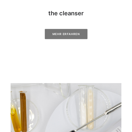
the cleanser
MEHR ERFAHREN