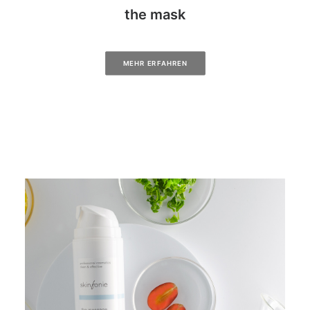
the mask
MEHR ERFAHREN