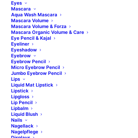
Eyes
Mascara
Aqua Wash Mascara
Mascara Volume
Mascara Volume & Forza
Mascara Organic Volume & Care
Eye Pencil & Kajal
Eyeliner
Eyeshadow
Eyebrow
Eyebrow Pencil
Micro Eyebrow Pencil
Jumbo Eyebrow Pencil
Lips
Liquid Mat Lipstick
Lipstick
Lipgloss
Lip Pencil
Lipbalm
Liquid Blush
Nails
Nagellack
Nagelpflege
Displays