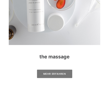
the massage
MEHR ERFAHREN