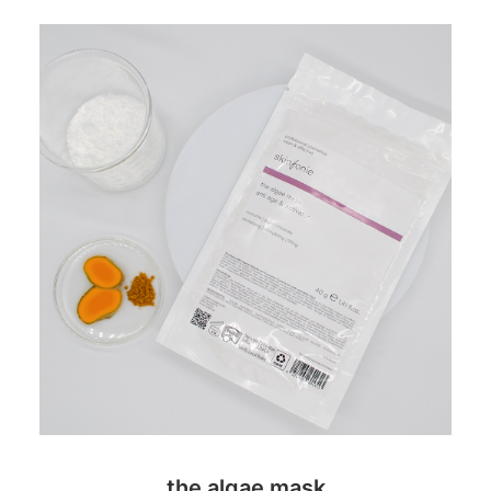
the algae mask