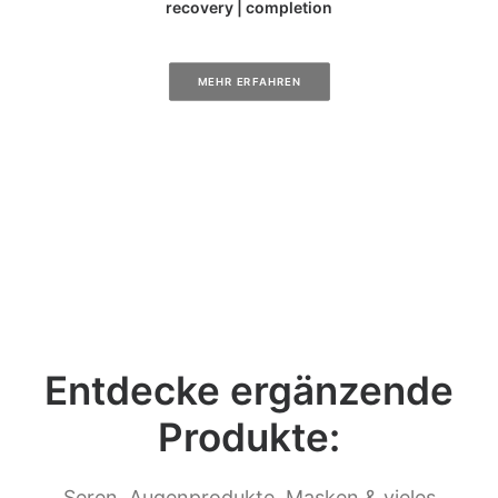
recovery | completion
MEHR ERFAHREN
Entdecke ergänzende
Produkte:
Seren, Augenprodukte, Masken & vieles