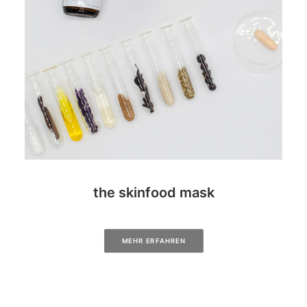
the skinfood mask
MEHR ERFAHREN