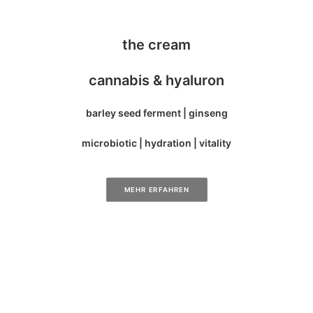
the cream
cannabis & hyaluron
barley seed ferment | ginseng
microbiotic | hydration | vitality
MEHR ERFAHREN