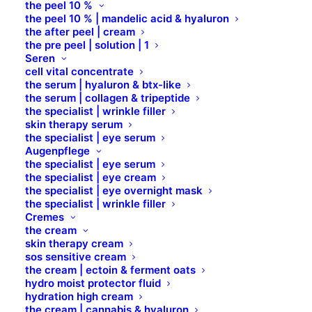
the peel 10 %
the peel 10 % | mandelic acid & hyaluron
the after peel | cream
the pre peel | solution | 1
Seren
cell vital concentrate
Media not available
the serum | hyaluron & btx-like
the serum | collagen & tripeptide
the specialist | wrinkle filler
skin therapy serum
the specialist | eye serum
Augenpflege
the specialist | eye serum
the specialist | eye cream
the specialist | eye overnight mask
the specialist | wrinkle filler
Cremes
the cream
skin therapy cream
sos sensitive cream
the cream | ectoin & ferment oats
hydro moist protector fluid
hydration high cream
the cream | cannabis & hyaluron