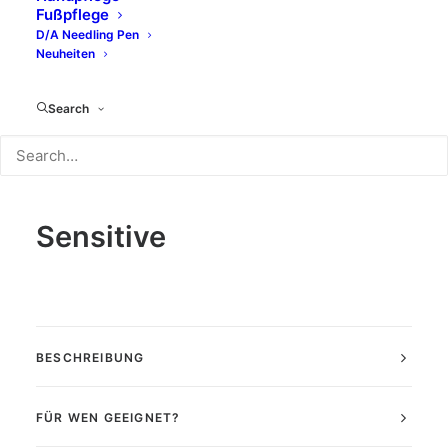
Fußpflege
BILDER UND KONTAKTE
D/A Needling Pen
Neuheiten
LIEFERUMFANG
Search
Haarbleichcreme Extra
Sensitive
BESCHREIBUNG
FÜR WEN GEEIGNET?