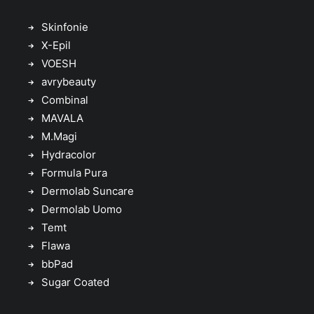
Skinfonie
X-Epil
VOESH
avrybeauty
Combinal
MAVALA
M.Magi
Hydracolor
Formula Pura
Dermolab Suncare
Dermolab Uomo
Temt
Flawa
bbPad
Sugar Coated